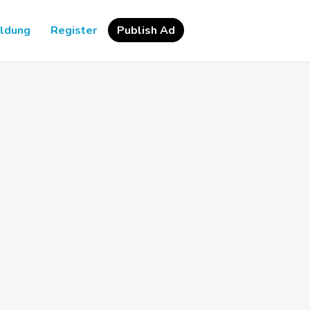
ldung
Register
Publish Ad