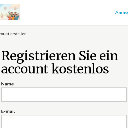
Anme
count erstellen
Registrieren Sie ein
account kostenlos
Name
E-mail